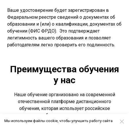
Ваше удостоверение будет зарегистрирован в
Федеральном реестре сведений о документах об
образовании и (или) о квалификации, документах об
обучении (ФИС ФРДО). Это подтверждает
легитимность вашего образования и позволяет
работодателям легко проверить его подлинность.
Преимущества обучения
у нас
Наше обучение организовано на современной
отечественной платформе дистанционного
обучения, которая использует российское
программное обеспечение, отвечающее самым
Мы используем файлы cookie, чтобы улучшить работу сайта
высоким стандартам надежности и