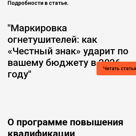
Подробности в статье.
"Маркировка
огнетушителей: как
«Честный знак» ударит по
вашему бюджету в 2026
Читать стать
году"
О программе повышения
квалификации