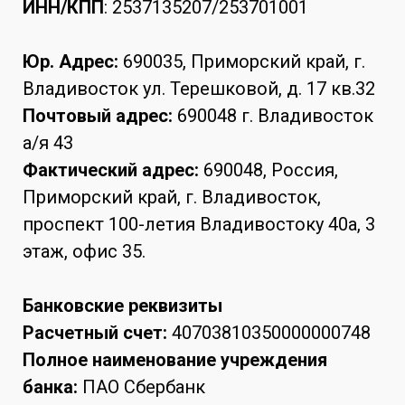
ИНН/КПП
: 2537135207/253701001
Юр. Адрес:
690035, Приморский край, г.
Владивосток ул. Терешковой, д. 17 кв.32
Почтовый адрес:
690048 г. Владивосток
а/я 43
Фактический адрес:
690048, Россия,
Приморский край, г. Владивосток,
проспект 100-летия Владивостоку 40а, 3
этаж, офис 35.
Банковские реквизиты
Расчетный счет:
40703810350000000748
Полное наименование учреждения
банка:
ПАО Сбербанк