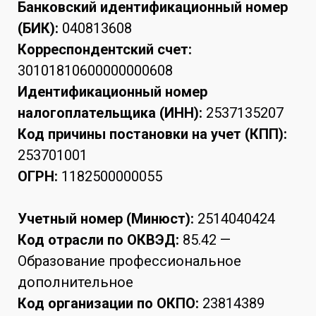
Банковский идентификационный номер
(БИК):
040813608
Корреспондентский счет:
30101810600000000608
Идентификационный номер
налогоплательщика (ИНН):
2537135207
Код причины постановки на учет (КПП):
253701001
ОГРН:
1182500000055
Учетный номер (Минюст):
2514040424
Код отрасли по ОКВЭД:
85.42 —
Образование профессиональное
дополнительное
Код организации по ОКПО:
23814389