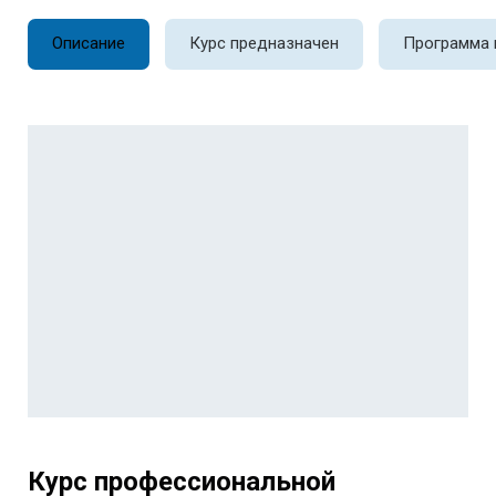
Описание
Курс предназначен
Программа 
Курс профессиональной