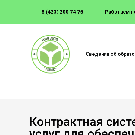
8 (423) 200 74 75
Работаем п
Сведения об образо
Контрактная систе
услуг для обеспе