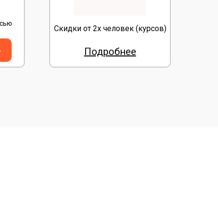
исью
Скидки от 2х человек (курсов)
ь
Подробнее