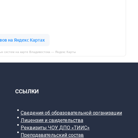
ых систем на карте Владивостока — Яндекс Карты
ССЫЛКИ
Сведения об образовательной организации
Лицензия и свидетельства
Реквизиты ЧОУ ДПО «ТИИС»
Преподавательский состав