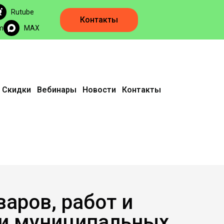
Rutube
Контакты
m
MAX
Скидки
Вебинары
Новости
Контакты
аров, работ и
 и муниципальных