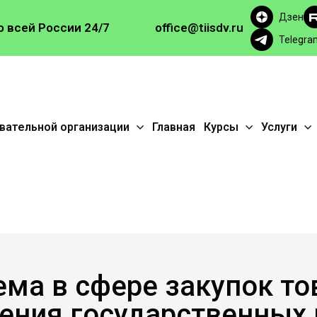
Дзен
о всей России
24/7
office@tiisdv.ru
Telegra
вательной организации
Главная
Курсы
Услуги
ма в сфере закупок тов
чения государственных